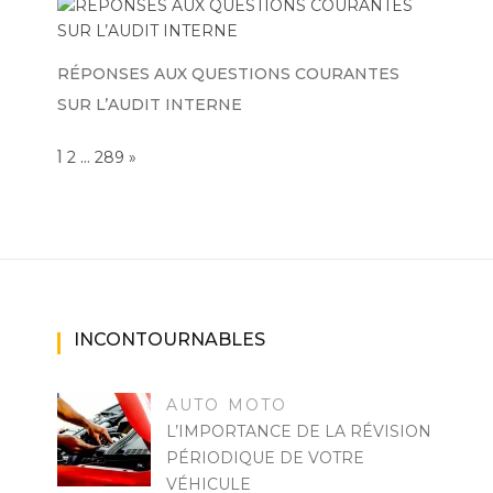
RÉPONSES AUX QUESTIONS COURANTES
SUR L’AUDIT INTERNE
Page:
1
…
NEXT
2
289
»
INCONTOURNABLES
AUTO MOTO
L’IMPORTANCE DE LA RÉVISION
PÉRIODIQUE DE VOTRE
VÉHICULE