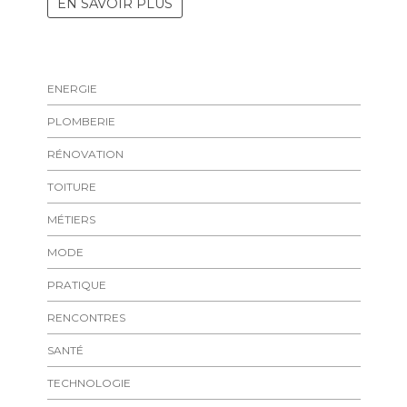
EN SAVOIR PLUS
ENERGIE
PLOMBERIE
RÉNOVATION
TOITURE
MÉTIERS
MODE
PRATIQUE
RENCONTRES
SANTÉ
TECHNOLOGIE