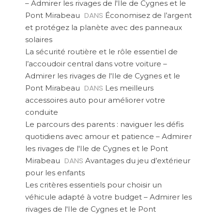
– Admirer les rivages de l'Ile de Cygnes et le
DANS
Pont Mirabeau
Économisez de l’argent
et protégez la planète avec des panneaux
solaires
La sécurité routière et le rôle essentiel de
l’accoudoir central dans votre voiture –
Admirer les rivages de l'Ile de Cygnes et le
DANS
Pont Mirabeau
Les meilleurs
accessoires auto pour améliorer votre
conduite
Le parcours des parents : naviguer les défis
quotidiens avec amour et patience – Admirer
les rivages de l'Ile de Cygnes et le Pont
DANS
Mirabeau
Avantages du jeu d’extérieur
pour les enfants
Les critères essentiels pour choisir un
véhicule adapté à votre budget – Admirer les
rivages de l'Ile de Cygnes et le Pont