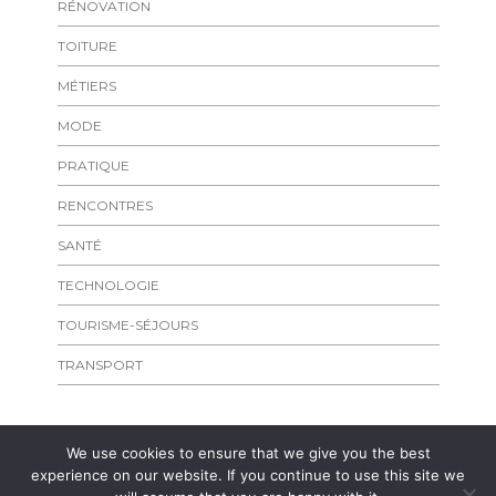
RÉNOVATION
TOITURE
MÉTIERS
MODE
PRATIQUE
RENCONTRES
SANTÉ
TECHNOLOGIE
TOURISME-SÉJOURS
TRANSPORT
We use cookies to ensure that we give you the best
experience on our website. If you continue to use this site we