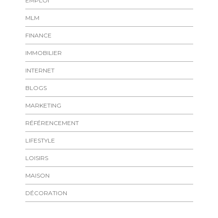
EMPLOI
MLM
FINANCE
IMMOBILIER
INTERNET
BLOGS
MARKETING
RÉFÉRENCEMENT
LIFESTYLE
LOISIRS
MAISON
DÉCORATION