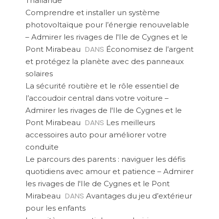
Thaïlande
Comprendre et installer un système
photovoltaïque pour l’énergie renouvelable
– Admirer les rivages de l'Ile de Cygnes et le
DANS
Pont Mirabeau
Économisez de l’argent
et protégez la planète avec des panneaux
solaires
La sécurité routière et le rôle essentiel de
l’accoudoir central dans votre voiture –
Admirer les rivages de l'Ile de Cygnes et le
DANS
Pont Mirabeau
Les meilleurs
accessoires auto pour améliorer votre
conduite
Le parcours des parents : naviguer les défis
quotidiens avec amour et patience – Admirer
les rivages de l'Ile de Cygnes et le Pont
DANS
Mirabeau
Avantages du jeu d’extérieur
pour les enfants