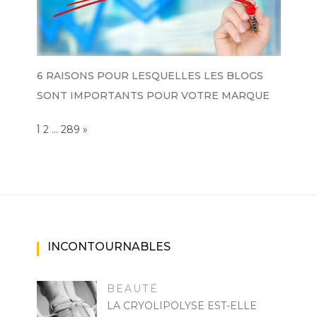
6 RAISONS POUR LESQUELLES LES BLOGS
SONT IMPORTANTS POUR VOTRE MARQUE
Page:
1
…
NEXT
2
289
»
INCONTOURNABLES
BEAUTÉ
LA CRYOLIPOLYSE EST-ELLE