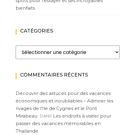
spots pour l’essayer et ses incroyables
bienfaits
CATÉGORIES
Catégories
COMMENTAIRES RÉCENTS
Découvrir des astuces pour des vacances
économiques et inoubliables – Admirer les
rivages de l'Ile de Cygnes et le Pont
DANS
Mirabeau
Les endroits à visiter pour
passer des vacances mémorables en
Thaïlande