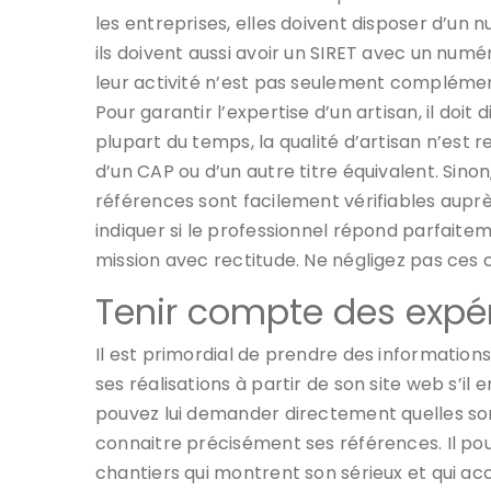
les entreprises, elles doivent disposer d’un 
ils doivent aussi avoir un SIRET avec un numé
leur activité n’est pas seulement complémen
Pour garantir l’expertise d’un artisan, il doit
plupart du temps, la qualité d’artisan n’est
d’un CAP ou d’un autre titre équivalent. Sinon
références sont facilement vérifiables aupr
indiquer si le professionnel répond parfait
mission avec rectitude. Ne négligez pas ces 
Tenir compte des expér
Il est primordial de prendre des informations s
ses réalisations à partir de son site web s’il 
pouvez lui demander directement quelles sont 
connaitre précisément ses références. Il po
chantiers qui montrent son sérieux et qui ac