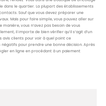
le dans le quartier. La plupart des établissements
 contacts. Sauf que vous devez préparer une
ux. Mais pour faire simple, vous pouvez aller sur
te manière, vous n’avez pas besoin de vous
ment, il importe de bien vérifier qu’il s’agit d’un
es avis clients pour voir à quel point ce
vis négatifs pour prendre une bonne décision. Après
 régler en ligne en procédant à un paiement