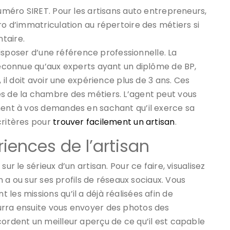
numéro SIRET. Pour les artisans auto entrepreneurs,
ro d’immatriculation au répertoire des métiers si
taire.
 disposer d’une référence professionnelle. La
 reconnue qu’aux experts ayant un diplôme de BP,
, il doit avoir une expérience plus de 3 ans. Ces
ès de la chambre des métiers. L’agent peut vous
ement à vos demandes en sachant qu’il exerce sa
critères pour
trouver facilement un artisan
.
iences de l’artisan
ur le sérieux d’un artisan. Pour ce faire, visualisez
en a ou sur ses profils de réseaux sociaux. Vous
les missions qu’il a déjà réalisées afin de
urra ensuite vous envoyer des photos des
cordent un meilleur aperçu de ce qu’il est capable