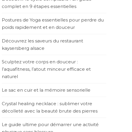
complet en 9 étapes essentielles
Postures de Yoga essentielles pour perdre du
poids rapidement et en douceur
Découvrez les saveurs du restaurant
kaysersberg alsace
Sculptez votre corps en douceur :
l’aquafitness, l’atout minceur efficace et
naturel
Le sac en cuir et la mémoire sensorielle
Crystal healing necklace : sublimer votre
décolleté avec la beauté brute des pierres
Le guide ultime pour démarrer une activité
physique sans blessure