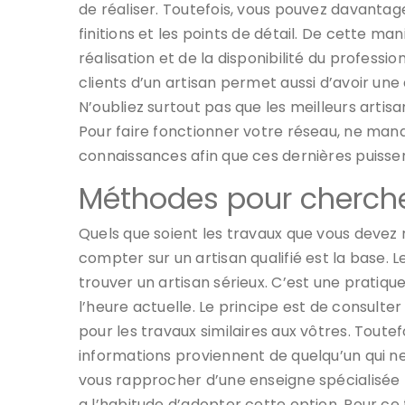
de réaliser. Toutefois, vous pouvez davantage
finitions et les points de détail. De cette m
réalisation et de la disponibilité du professi
clients d’un artisan permet aussi d’avoir une
N’oubliez surtout pas que les meilleurs art
Pour faire fonctionner votre réseau, ne man
connaissances afin que ces dernières puissent
Méthodes pour cherche
Quels que soient les travaux que vous devez
compter sur un artisan qualifié est la base. 
trouver un artisan sérieux. C’est une pratiqu
l’heure actuelle. Le principe est de consulte
pour les travaux similaires aux vôtres. Toutefo
informations proviennent de quelqu’un qui ne
vous rapprocher d’une enseigne spécialisée 
a l’habitude d’adopter cette option. Pour ce