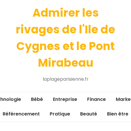
Admirer les
rivages de l'Ile de
Cygnes et le Pont
Mirabeau
laplageparisienne.fr
hnologie
Bébé
Entreprise
Finance
Marke
Référencement
Pratique
Beauté
Bien être