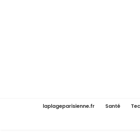
laplageparisienne.fr
Santé
Tec