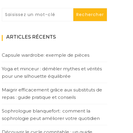
ARTICLES RÉCENTS
Capsule wardrobe: exemple de pièces
Yoga et minceur : démêler mythes et vérités
pour une silhouette équilibrée
Maigrir efficacement grâce aux substituts de
repas : guide pratique et conseils
Sophrologue blanquefort : comment la
sophrologie peut améliorer votre quotidien
Découvrir le cycle comptable : un guide