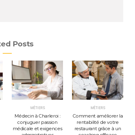
ted Posts
MÉTIERS
MÉTIERS
Médecin à Charleroi :
Comment améliorer la
conjuguer passion
rentabilité de votre
médicale et exigences
restaurant grâce à un
administratives
coaching efficace