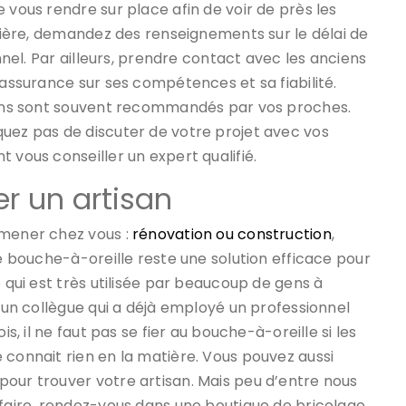
 vous rendre sur place afin de voir de près les
anière, demandez des renseignements sur le délai de
onnel. Par ailleurs, prendre contact avec les anciens
 assurance sur ses compétences et sa fiabilité.
isans sont souvent recommandés par vos proches.
quez pas de discuter de votre projet avec vos
 vous conseiller un expert qualifié.
r un artisan
 mener chez vous :
rénovation ou construction
,
Le bouche-à-oreille reste une solution efficace pour
e qui est très utilisée par beaucoup de gens à
r un collègue qui a déjà employé un professionnel
is, il ne faut pas se fier au bouche-à-oreille si les
 connait rien en la matière. Vous pouvez aussi
pour trouver votre artisan. Mais peu d’entre nous
 faire, rendez-vous dans une boutique de bricolage