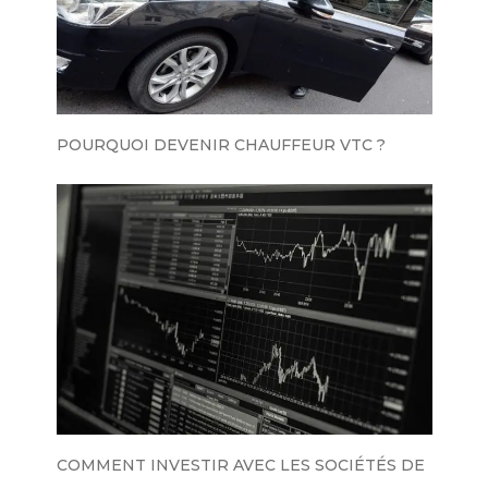
POURQUOI DEVENIR CHAUFFEUR VTC ?
COMMENT INVESTIR AVEC LES SOCIÉTÉS DE