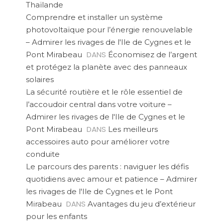
Thaïlande
Comprendre et installer un système
photovoltaïque pour l’énergie renouvelable
– Admirer les rivages de l'Ile de Cygnes et le
DANS
Pont Mirabeau
Économisez de l’argent
et protégez la planète avec des panneaux
solaires
La sécurité routière et le rôle essentiel de
l’accoudoir central dans votre voiture –
Admirer les rivages de l'Ile de Cygnes et le
DANS
Pont Mirabeau
Les meilleurs
accessoires auto pour améliorer votre
conduite
Le parcours des parents : naviguer les défis
quotidiens avec amour et patience – Admirer
les rivages de l'Ile de Cygnes et le Pont
DANS
Mirabeau
Avantages du jeu d’extérieur
pour les enfants