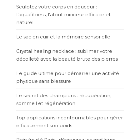
Sculptez votre corps en douceur :
l’aquafitness, l’atout minceur efficace et
naturel
Le sac en cuir et la mémoire sensorielle
Crystal healing necklace : sublimer votre
décolleté avec la beauté brute des pierres
Le guide ultime pour démarrer une activité
physique sans blessure
Le secret des champions : récupération,
sommeil et régénération
Top applications incontournables pour gérer
efficacement son poids
Bain froid à Paris : découvrez les meilleurs