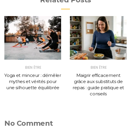
BIEN ÊTRE
BIEN ÊTRE
Yoga et minceur : démêler
Maigrir efficacement
mythes et vérités pour
grâce aux substituts de
une silhouette équilibrée
repas : guide pratique et
conseils
No Comment