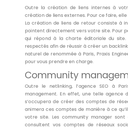
Outre la création de liens internes à vo
création de liens externes. Pour ce faire, e
La création de liens de retour consiste à in
pointent directement vers votre site. Pour pou
qui répond à la charte éditoriale du site.
respectés afin de réussir à créer un backli
naturel de renommée à Paris, Praxis Engine
pour vous prendre en charge.
Community managem
Outre le netlinking, l’agence SEO à Pa
management. En effet, une telle agence 
s’occupera de créer des comptes de réseaux
animera ces comptes de manière à ce qu’il
votre site. Les community manager sont 
consultent vos comptes de réseaux socia