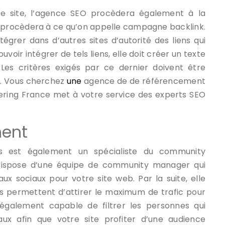
tre site, l’agence SEO procèdera également à la
lle procèdera à ce qu’on appelle campagne backlink.
tégrer dans d’autres sites d’autorité des liens qui
voir intégrer de tels liens, elle doit créer un texte
 Les critères exigés par ce dernier doivent être
nk. Vous cherchez
une
agence de de référencement
ering France met à votre service des experts SEO
ent
ris est également un spécialiste du community
dispose d’une équipe de community manager qui
 sociaux pour votre site web. Par la suite, elle
s permettent d’attirer le maximum de trafic pour
également capable de filtrer les personnes qui
ux afin que votre site profiter d’une audience