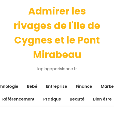
Admirer les
rivages de l'Ile de
Cygnes et le Pont
Mirabeau
laplageparisienne.fr
hnologie
Bébé
Entreprise
Finance
Marke
Référencement
Pratique
Beauté
Bien être