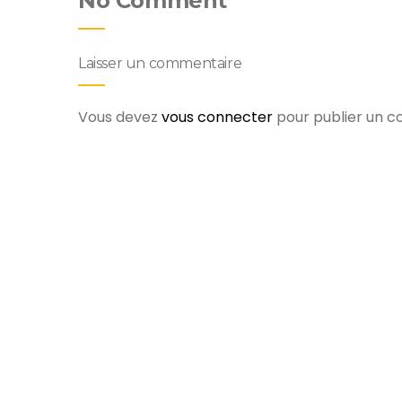
No Comment
Laisser un commentaire
Vous devez
vous connecter
pour publier un 