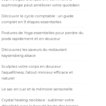
sophrologie peut améliorer votre quotidien
Découvrir le cycle comptable : un guide
complet en 9 étapes essentielles
Postures de Yoga essentielles pour perdre du
poids rapidement et en douceur
Découvrez les saveurs du restaurant
kaysersberg alsace
Sculptez votre corps en douceur :
l’aquafitness, l’atout minceur efficace et
naturel
Le sac en cuir et la mémoire sensorielle
Crystal healing necklace : sublimer votre
décolleté avec la beauté brute des pierres