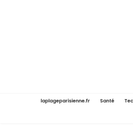
laplageparisienne.fr
Santé
Tec