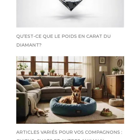
QU’EST-CE QUE LE POIDS EN CARAT DU
DIAMANT?
ARTICLES VARIÉS POUR VOS COMPAGNONS :