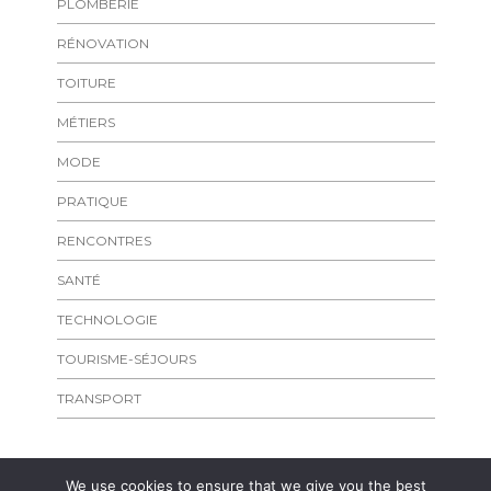
PLOMBERIE
RÉNOVATION
TOITURE
MÉTIERS
MODE
PRATIQUE
RENCONTRES
SANTÉ
TECHNOLOGIE
TOURISME-SÉJOURS
TRANSPORT
We use cookies to ensure that we give you the best