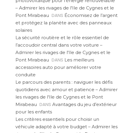
photovoltaïque pour l’énergie renouvelable
– Admirer les rivages de l'Ile de Cygnes et le
DANS
Pont Mirabeau
Économisez de l’argent
et protégez la planète avec des panneaux
solaires
La sécurité routière et le rôle essentiel de
l’accoudoir central dans votre voiture –
Admirer les rivages de l'Ile de Cygnes et le
DANS
Pont Mirabeau
Les meilleurs
accessoires auto pour améliorer votre
conduite
Le parcours des parents : naviguer les défis
quotidiens avec amour et patience – Admirer
les rivages de l'Ile de Cygnes et le Pont
DANS
Mirabeau
Avantages du jeu d’extérieur
pour les enfants
Les critères essentiels pour choisir un
véhicule adapté à votre budget – Admirer les