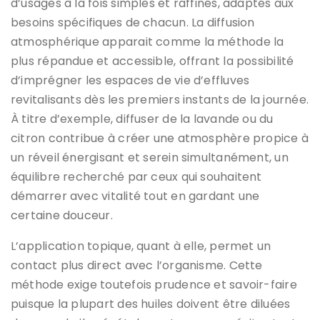
d’usages à la fois simples et raffinés, adaptés aux
besoins spécifiques de chacun. La diffusion
atmosphérique apparait comme la méthode la
plus répandue et accessible, offrant la possibilité
d’imprégner les espaces de vie d’effluves
revitalisants dès les premiers instants de la journée.
À titre d’exemple, diffuser de la lavande ou du
citron contribue à créer une atmosphère propice à
un réveil énergisant et serein simultanément, un
équilibre recherché par ceux qui souhaitent
démarrer avec vitalité tout en gardant une
certaine douceur.
L’application topique, quant à elle, permet un
contact plus direct avec l’organisme. Cette
méthode exige toutefois prudence et savoir-faire
puisque la plupart des huiles doivent être diluées