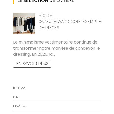
LE SÉLECTION DE LA TEAM
MODE
CAPSULE WARDROBE: EXEMPLE
DE PIÈCES
MARISE
Le minimalisme vestimentaire continue de
transformer notre manière de concevoir le
dressing. En 2026, la…
EN SAVOIR PLUS
EMPLOI
MLM
FINANCE