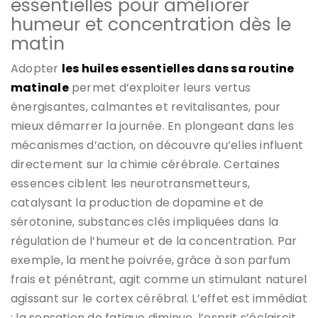
essentielles pour améliorer
humeur et concentration dès le
matin
Adopter
les huiles essentielles dans sa routine
matinale
permet d’exploiter leurs vertus
énergisantes, calmantes et revitalisantes, pour
mieux démarrer la journée. En plongeant dans les
mécanismes d’action, on découvre qu’elles influent
directement sur la chimie cérébrale. Certaines
essences ciblent les neurotransmetteurs,
catalysant la production de dopamine et de
sérotonine, substances clés impliquées dans la
régulation de l’humeur et de la concentration. Par
exemple, la menthe poivrée, grâce à son parfum
frais et pénétrant, agit comme un stimulant naturel
agissant sur le cortex cérébral. L’effet est immédiat
: la sensation de fatigue diminue, l’esprit s’éclaircit,