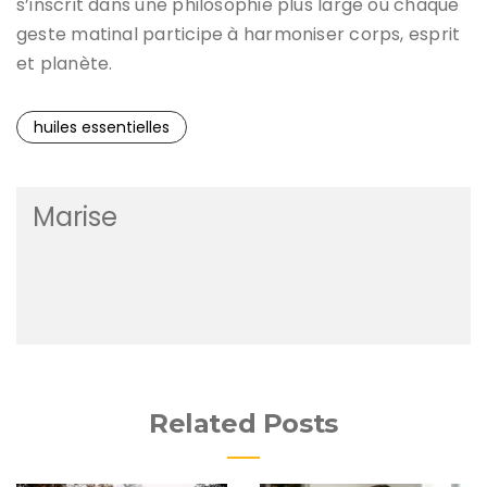
s’inscrit dans une philosophie plus large où chaque
geste matinal participe à harmoniser corps, esprit
et planète.
huiles essentielles
Marise
Related Posts