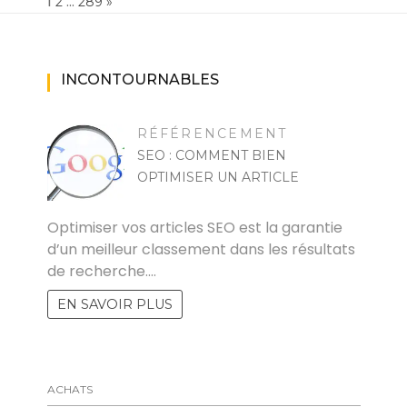
Page:
1
…
NEXT
2
289
»
INCONTOURNABLES
RÉFÉRENCEMENT
SEO : COMMENT BIEN
OPTIMISER UN ARTICLE
CYRIL
Optimiser vos articles SEO est la garantie
d’un meilleur classement dans les résultats
de recherche.…
EN SAVOIR PLUS
ACHATS