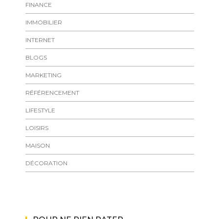
FINANCE
IMMOBILIER
INTERNET
BLOGS
MARKETING
RÉFÉRENCEMENT
LIFESTYLE
LOISIRS
MAISON
DÉCORATION