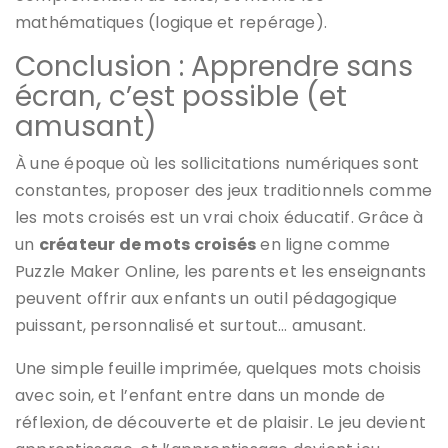
mathématiques (logique et repérage).
Conclusion : Apprendre sans
écran, c’est possible (et
amusant)
À une époque où les sollicitations numériques sont
constantes, proposer des jeux traditionnels comme
les mots croisés est un vrai choix éducatif. Grâce à
un
créateur de mots croisés
en ligne comme
Puzzle Maker Online, les parents et les enseignants
peuvent offrir aux enfants un outil pédagogique
puissant, personnalisé et surtout… amusant.
Une simple feuille imprimée, quelques mots choisis
avec soin, et l’enfant entre dans un monde de
réflexion, de découverte et de plaisir. Le jeu devient