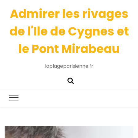
Admirer les rivages
de l'Ile de Cygnes et
le Pont Mirabeau
laplageparisienne.fr