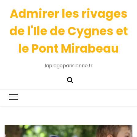
Admirer les rivages
de l'Ile de Cygnes et
le Pont Mirabeau
laplageparisienne.fr