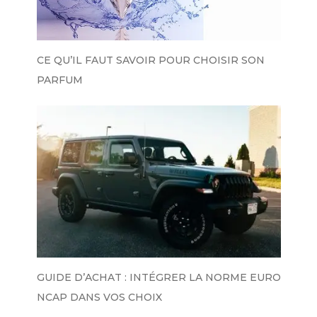
CE QU’IL FAUT SAVOIR POUR CHOISIR SON
PARFUM
GUIDE D’ACHAT : INTÉGRER LA NORME EURO
NCAP DANS VOS CHOIX