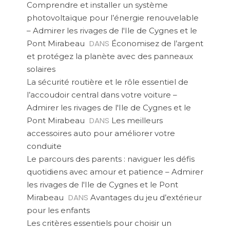
Comprendre et installer un système
photovoltaïque pour l’énergie renouvelable
– Admirer les rivages de l'Ile de Cygnes et le
DANS
Pont Mirabeau
Économisez de l’argent
et protégez la planète avec des panneaux
solaires
La sécurité routière et le rôle essentiel de
l’accoudoir central dans votre voiture –
Admirer les rivages de l'Ile de Cygnes et le
DANS
Pont Mirabeau
Les meilleurs
accessoires auto pour améliorer votre
conduite
Le parcours des parents : naviguer les défis
quotidiens avec amour et patience – Admirer
les rivages de l'Ile de Cygnes et le Pont
DANS
Mirabeau
Avantages du jeu d’extérieur
pour les enfants
Les critères essentiels pour choisir un