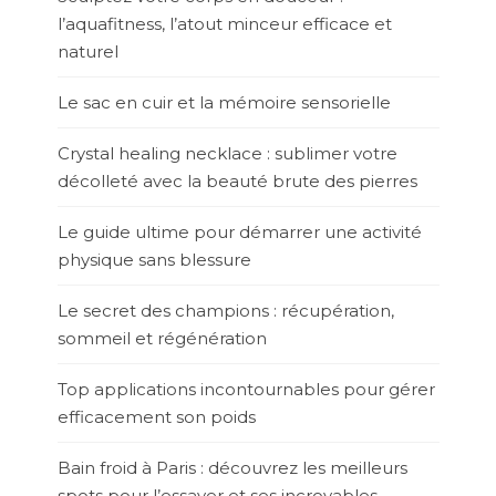
l’aquafitness, l’atout minceur efficace et
naturel
Le sac en cuir et la mémoire sensorielle
Crystal healing necklace : sublimer votre
décolleté avec la beauté brute des pierres
Le guide ultime pour démarrer une activité
physique sans blessure
Le secret des champions : récupération,
sommeil et régénération
Top applications incontournables pour gérer
efficacement son poids
Bain froid à Paris : découvrez les meilleurs
spots pour l’essayer et ses incroyables