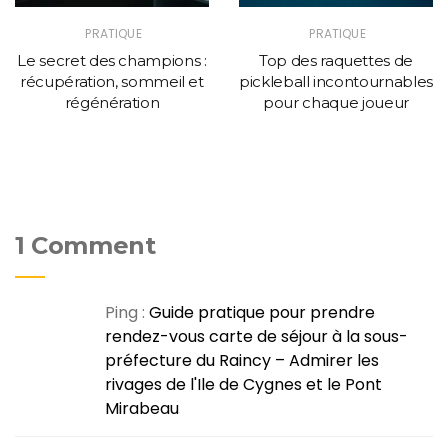
PRATIQUE
PRATIQUE
Le secret des champions :
Top des raquettes de
récupération, sommeil et
pickleball incontournables
régénération
pour chaque joueur
1 Comment
Ping :
Guide pratique pour prendre
rendez-vous carte de séjour à la sous-
préfecture du Raincy – Admirer les
rivages de l'Ile de Cygnes et le Pont
Mirabeau