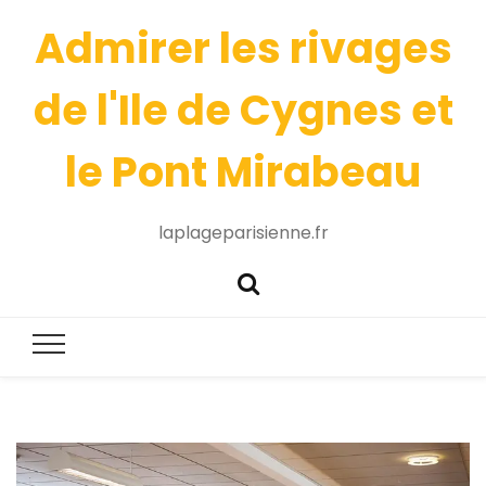
Admirer les rivages
de l'Ile de Cygnes et
le Pont Mirabeau
laplageparisienne.fr