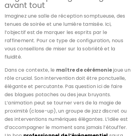
avant tout
Imaginez une salle de réception somptueuse, des
tenues de soirée et une lumière tamisée. Ici,
l’objectif est de marquer les esprits par le
raffinement. Pour ce type de configuration, nous
vous conseillons de miser sur la sobriété et la
fluidité.
Dans ce contexte, le
maître de cérémonie
joue un
rôle crucial. Son intervention doit être ponctuelle,
élégante et percutante. Pas question ici de faire
des blagues potaches ou des jeux bruyants.
L’animation peut se tourner vers de la magie de
proximité (close-up), un groupe de jazz discret ou
des interventions numériques élégantes. L’idée est
d’accompagner le moment sans jamais l’étouffer.
Un bon
professionnel de l’événementiel
saura