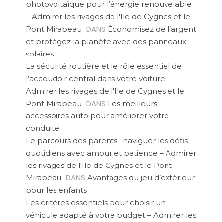
photovoltaïque pour l’énergie renouvelable
– Admirer les rivages de l'Ile de Cygnes et le
DANS
Pont Mirabeau
Économisez de l’argent
et protégez la planète avec des panneaux
solaires
La sécurité routière et le rôle essentiel de
l’accoudoir central dans votre voiture –
Admirer les rivages de l'Ile de Cygnes et le
DANS
Pont Mirabeau
Les meilleurs
accessoires auto pour améliorer votre
conduite
Le parcours des parents : naviguer les défis
quotidiens avec amour et patience – Admirer
les rivages de l'Ile de Cygnes et le Pont
DANS
Mirabeau
Avantages du jeu d’extérieur
pour les enfants
Les critères essentiels pour choisir un
véhicule adapté à votre budget – Admirer les