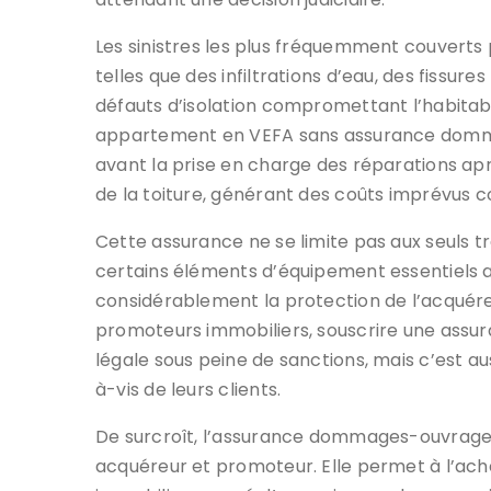
Les sinistres les plus fréquemment couvert
telles que des infiltrations d’eau, des fissur
défauts d’isolation compromettant l’habitabi
appartement en VEFA sans assurance domma
avant la prise en charge des réparations ap
de la toiture, générant des coûts imprévus c
Cette assurance ne se limite pas aux seuls 
certains éléments d’équipement essentiels a
considérablement la protection de l’acquéreur
promoteurs immobiliers, souscrire une ass
légale sous peine de sanctions, mais c’est au
à-vis de leurs clients.
De surcroît, l’assurance dommages-ouvrage
acquéreur et promoteur. Elle permet à l’ac