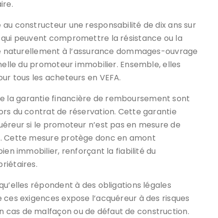
ire.
 au constructeur une responsabilité de dix ans sur
 qui peuvent compromettre la résistance ou la
oute naturellement à l’assurance dommages-ouvrage
nnelle du promoteur immobilier. Ensemble, elles
our tous les acheteurs en VEFA.
 la garantie financière de remboursement sont
ors du contrat de réservation. Cette garantie
uéreur si le promoteur n’est pas en mesure de
on. Cette mesure protège donc en amont
en immobilier, renforçant la fiabilité du
riétaires.
qu’elles répondent à des obligations légales
e ces exigences expose l’acquéreur à des risques
 cas de malfaçon ou de défaut de construction.