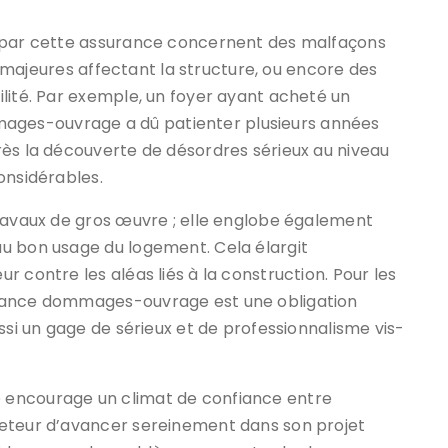
s par cette assurance concernent des malfaçons
es majeures affectant la structure, ou encore des
lité. Par exemple, un foyer ayant acheté un
ges-ouvrage a dû patienter plusieurs années
rès la découverte de désordres sérieux au niveau
onsidérables.
travaux de gros œuvre ; elle englobe également
u bon usage du logement. Cela élargit
 contre les aléas liés à la construction. Pour les
urance dommages-ouvrage est une obligation
ssi un gage de sérieux et de professionnalisme vis-
 encourage un climat de confiance entre
heteur d’avancer sereinement dans son projet