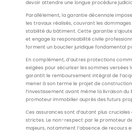
devoir attendre une longue procédure judicia
Parallèlement, la garantie décennale impose
les travaux réalisés, couvrant les dommages
stabilité du bâtiment. Cette garantie s’aj
et engage la responsabilité civile professio
forment un bouclier juridique fondamental p
En complément, d’autres protections comme
exigées pour sécuriser les sommes versées l
garantit le remboursement intégral de l’acq
mener à son terme le projet de constructi
l’investissement avant même la livraison du bi
promoteur immobilier auprès des futurs prop
Ces assurances sont d’autant plus cruciales 
strictes. Le non-respect par le promoteur d
majeurs, notamment l’absence de recours en