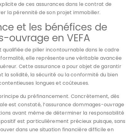
explicite de ces assurances dans le contrat de
urer la pérennité de son projet immobilier.
ce et les bénéfices de
s-ouvrage en VEFA
ualifiée de pilier incontournable dans le cadre
e formalité, elle représente une véritable avancée
quéreur. Cette assurance a pour objet de garantir
la solidité, la sécurité ou la conformité du bien
contentieuses longues et coûteuses.
principe du préfinancement. Concrètement, dès
ennale est constaté, l’assurance dommages-ouvrage
ions avant même de déterminer la responsabilité
positif est particulièrement précieux puisque, sans
ouver dans une situation financière difficile en