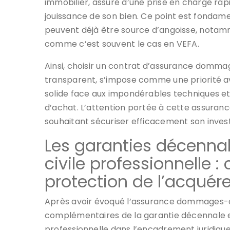
immobilier, assuré d’une prise en charge ra
jouissance de son bien. Ce point est fondamen
peuvent déjà être source d’angoisse, notamme
comme c’est souvent le cas en VEFA.
Ainsi, choisir un contrat d’assurance domm
transparent, s’impose comme une priorité av
solide face aux impondérables techniques et r
d’achat. L’attention portée à cette assuran
souhaitant sécuriser efficacement son inves
Les garanties décennale
civile professionnelle :
protection de l’acquér
Après avoir évoqué l’assurance dommages-ouv
complémentaires de la garantie décennale et
professionnelle dans l’encadrement juridiqu