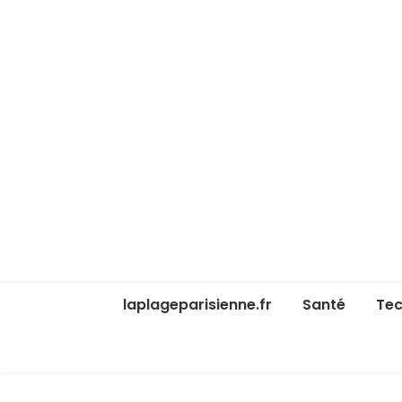
laplageparisienne.fr
Santé
Tec