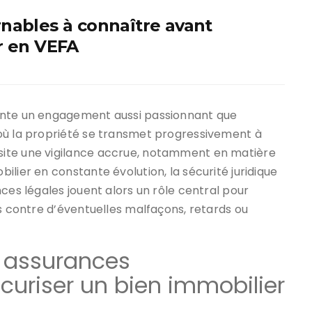
nables à connaître avant
r en VEFA
ente un engagement aussi passionnant que
où la propriété se transmet progressivement à
site une vigilance accrue, notamment en matière
lier en constante évolution, la sécurité juridique
ces légales jouent alors un rôle central pour
es contre d’éventuelles malfaçons, retards ou
 assurances
curiser un bien immobilier