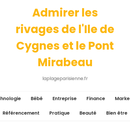
Admirer les
rivages de l'Ile de
Cygnes et le Pont
Mirabeau
laplageparisienne.fr
hnologie
Bébé
Entreprise
Finance
Marke
Référencement
Pratique
Beauté
Bien être