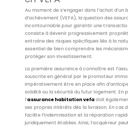
Au moment de s’engager dans l’achat d’un bie
d’achèvement (VEFA), la question des assu
incontournable pour garantir une transaction
consiste à devenir progressivement propriét
entraîne des risques spécifiques liés à la natu
essentiel de bien comprendre les mécanisme
protéger son investissement.
La première assurance à connaître est l’a
souscrite en général par le promoteur immobi
impérativement être en place afin d’anticipe
solidité ou la sécurité du futur logement. En
l’
assurance habitation vefa
doit égalemen
ses propres intérêts dès la livraison. En c
facilite l’indemnisation et la réparation rap
juridiquement établies. Ainsi, l’acquéreur pe