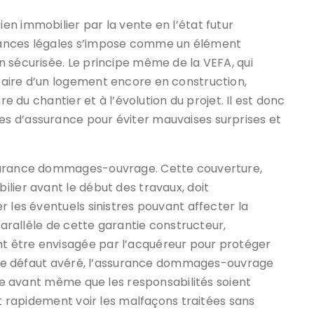
n immobilier par la vente en l’état futur
rances légales s’impose comme un élément
 sécurisée. Le principe même de la VEFA, qui
aire d’un logement encore en construction,
re du chantier et à l’évolution du projet. Il est donc
s d’assurance pour éviter mauvaises surprises et
ssurance dommages-ouvrage. Cette couverture,
lier avant le début des travaux, doit
r les éventuels sinistres pouvant affecter la
 parallèle de cette garantie constructeur,
t être envisagée par l’acquéreur pour protéger
as de défaut avéré, l’assurance dommages-ouvrage
ide avant même que les responsabilités soient
ut rapidement voir les malfaçons traitées sans