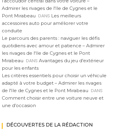
l’accoudoir central dans votre voiture –
Admirer les rivages de l'Ile de Cygnes et le
DANS
Pont Mirabeau
Les meilleurs
accessoires auto pour améliorer votre
conduite
Le parcours des parents : naviguer les défis
quotidiens avec amour et patience – Admirer
les rivages de l'Ile de Cygnes et le Pont
DANS
Mirabeau
Avantages du jeu d’extérieur
pour les enfants
Les critères essentiels pour choisir un véhicule
adapté à votre budget – Admirer les rivages
DANS
de l'Ile de Cygnes et le Pont Mirabeau
Comment choisir entre une voiture neuve et
une d’occasion
DÉCOUVERTES DE LA RÉDACTION