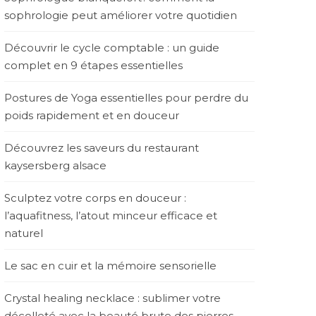
sophrologie peut améliorer votre quotidien
Découvrir le cycle comptable : un guide
complet en 9 étapes essentielles
Postures de Yoga essentielles pour perdre du
poids rapidement et en douceur
Découvrez les saveurs du restaurant
kaysersberg alsace
Sculptez votre corps en douceur :
l’aquafitness, l’atout minceur efficace et
naturel
Le sac en cuir et la mémoire sensorielle
Crystal healing necklace : sublimer votre
décolleté avec la beauté brute des pierres