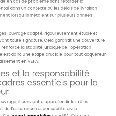
pide en cas de problème sans retarder la
tal dans un contexte où les délais de livraison
nt lorsqu’ils s’étalent sur plusieurs années
ages-ouvrage adapté, rigoureusement étudié et
ant toute signature. Cela garantit une couverture
enforce la stabilité juridique de l’opération
ce est donc une étape cruciale pour tout acquéreur
tissement en VEFA.
s et la responsabilité
 cadres essentiels pour la
eur
rage, il convient d’approfondir les rôles
 de l’assurance responsabilité civile
e d’un
achat immobilier
en VEFA. Ces deux