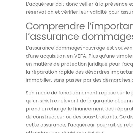
L’acquéreur doit donc veiller à la présence 
réservation et vérifier leur validité pour ass
Comprendre l’importan
l’assurance dommage
L’assurance dommages-ouvrage est souvent q
d’une acquisition en VEFA. Plus qu’une simpl
en matière de protection juridique pour l’ac
la réparation rapide des désordres impactant 
immobilier, sans passer par des démarches 
Son mode de fonctionnement repose sur le 
qu’un sinistre relevant de la garantie déc
prend en charge le financement des réparat
du constructeur ou des sous-traitants. Ce dis
cette assurance, l’acquéreur pourrait se retr
attendant une décision judiciaire.