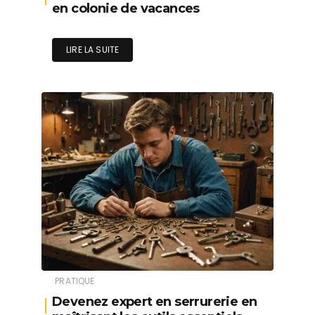
en colonie de vacances
LIRE LA SUITE
PRATIQUE
Devenez expert en serrurerie en