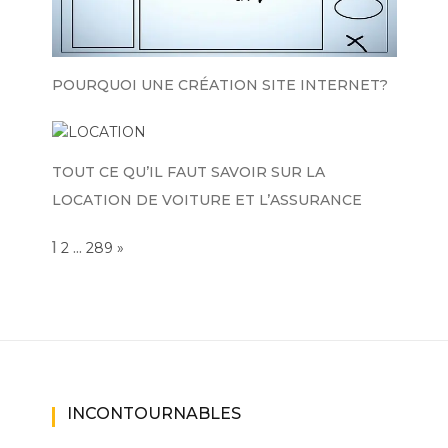
POURQUOI UNE CRÉATION SITE INTERNET?
TOUT CE QU’IL FAUT SAVOIR SUR LA
LOCATION DE VOITURE ET L’ASSURANCE
Page:
1
…
NEXT
2
289
»
INCONTOURNABLES