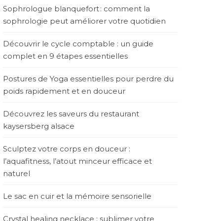
Sophrologue blanquefort : comment la
sophrologie peut améliorer votre quotidien
Découvrir le cycle comptable : un guide
complet en 9 étapes essentielles
Postures de Yoga essentielles pour perdre du
poids rapidement et en douceur
Découvrez les saveurs du restaurant
kaysersberg alsace
Sculptez votre corps en douceur :
l’aquafitness, l’atout minceur efficace et
naturel
Le sac en cuir et la mémoire sensorielle
Crystal healing necklace : sublimer votre