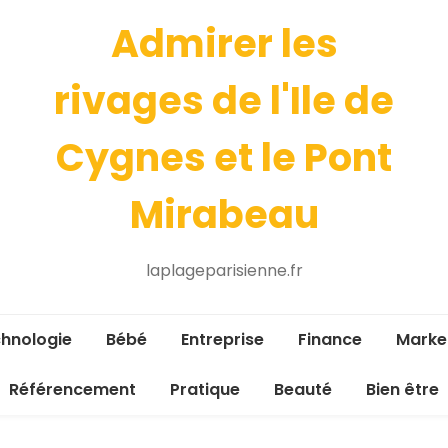
Admirer les
rivages de l'Ile de
Cygnes et le Pont
Mirabeau
laplageparisienne.fr
hnologie
Bébé
Entreprise
Finance
Marke
Référencement
Pratique
Beauté
Bien être