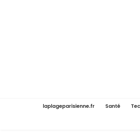
laplageparisienne.fr
Santé
Tec