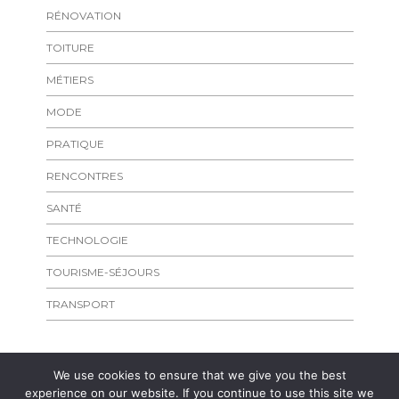
RÉNOVATION
TOITURE
MÉTIERS
MODE
PRATIQUE
RENCONTRES
SANTÉ
TECHNOLOGIE
TOURISME-SÉJOURS
TRANSPORT
We use cookies to ensure that we give you the best
experience on our website. If you continue to use this site we