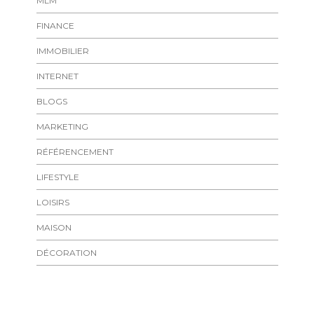
MLM
FINANCE
IMMOBILIER
INTERNET
BLOGS
MARKETING
RÉFÉRENCEMENT
LIFESTYLE
LOISIRS
MAISON
DÉCORATION