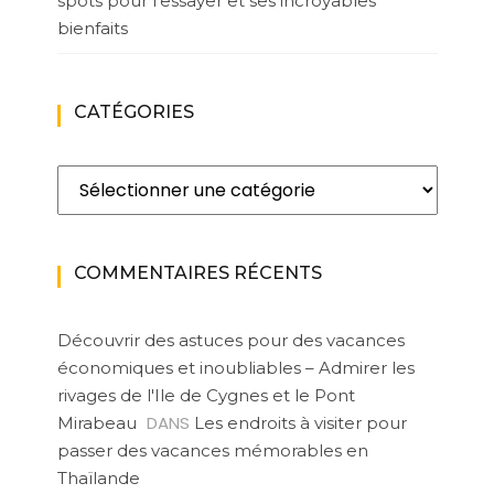
spots pour l’essayer et ses incroyables
bienfaits
CATÉGORIES
Catégories
COMMENTAIRES RÉCENTS
Découvrir des astuces pour des vacances
économiques et inoubliables – Admirer les
rivages de l'Ile de Cygnes et le Pont
DANS
Mirabeau
Les endroits à visiter pour
passer des vacances mémorables en
Thaïlande