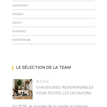
MARIAGES
DIVERS
DROIT
ENFANTS
ENTREPRISE
LE SÉLECTION DE LA TEAM
MODE
CHAUSSURES INDISPENSABLES
POUR TOUTES LES OCCASIONS
MARISE
En 2026, le monde de la mode n’a jamais