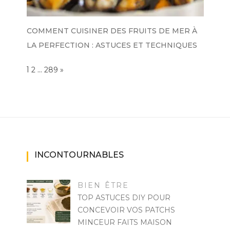
COMMENT CUISINER DES FRUITS DE MER À
LA PERFECTION : ASTUCES ET TECHNIQUES
Page:
1
…
NEXT
2
289
»
INCONTOURNABLES
BIEN ÊTRE
TOP ASTUCES DIY POUR
CONCEVOIR VOS PATCHS
MINCEUR FAITS MAISON