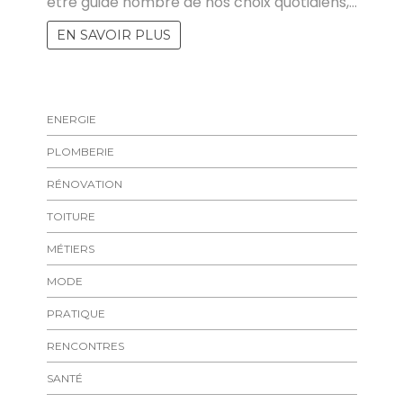
être guide nombre de nos choix quotidiens,…
EN SAVOIR PLUS
ENERGIE
PLOMBERIE
RÉNOVATION
TOITURE
MÉTIERS
MODE
PRATIQUE
RENCONTRES
SANTÉ