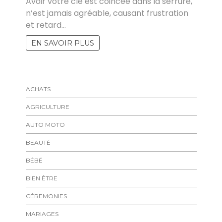
Avoir votre clé est coincée dans la serrure,
n’est jamais agréable, causant frustration
et retard…
EN SAVOIR PLUS
ACHATS
AGRICULTURE
AUTO MOTO
BEAUTÉ
BÉBÉ
BIEN ÊTRE
CÉREMONIES
MARIAGES