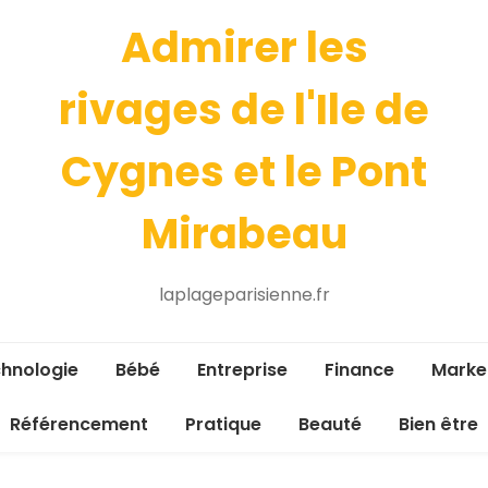
Admirer les
rivages de l'Ile de
Cygnes et le Pont
Mirabeau
laplageparisienne.fr
hnologie
Bébé
Entreprise
Finance
Marke
Référencement
Pratique
Beauté
Bien être