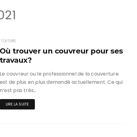
021
TOITURE
Où trouver un couvreur pour ses
travaux?
Le couvreur ou le professionnel de la couverture
est de plus en plus demandé actuellement. Ce qui
n’est pas très…
LIRE LA SUITE