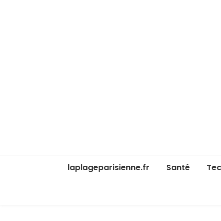
laplageparisienne.fr
Santé
Tec