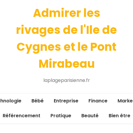
Admirer les
rivages de l'Ile de
Cygnes et le Pont
Mirabeau
laplageparisienne.fr
hnologie
Bébé
Entreprise
Finance
Marke
Référencement
Pratique
Beauté
Bien être