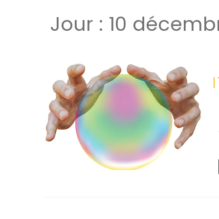
Jour :
10 décemb