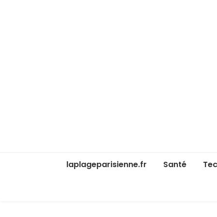
laplageparisienne.fr
Santé
Tec