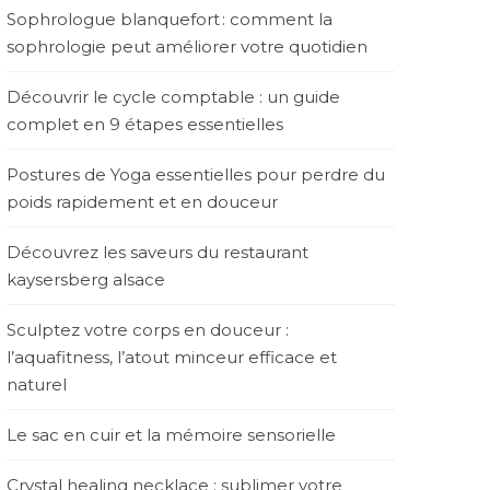
Sophrologue blanquefort : comment la
sophrologie peut améliorer votre quotidien
Découvrir le cycle comptable : un guide
complet en 9 étapes essentielles
Postures de Yoga essentielles pour perdre du
poids rapidement et en douceur
Découvrez les saveurs du restaurant
kaysersberg alsace
Sculptez votre corps en douceur :
l’aquafitness, l’atout minceur efficace et
naturel
Le sac en cuir et la mémoire sensorielle
Crystal healing necklace : sublimer votre