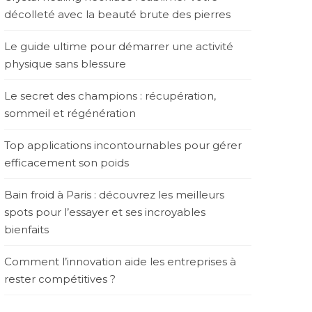
décolleté avec la beauté brute des pierres
Le guide ultime pour démarrer une activité
physique sans blessure
Le secret des champions : récupération,
sommeil et régénération
Top applications incontournables pour gérer
efficacement son poids
Bain froid à Paris : découvrez les meilleurs
spots pour l’essayer et ses incroyables
bienfaits
Comment l’innovation aide les entreprises à
rester compétitives ?