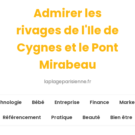
Admirer les
rivages de l'Ile de
Cygnes et le Pont
Mirabeau
laplageparisienne.fr
hnologie
Bébé
Entreprise
Finance
Marke
Référencement
Pratique
Beauté
Bien être