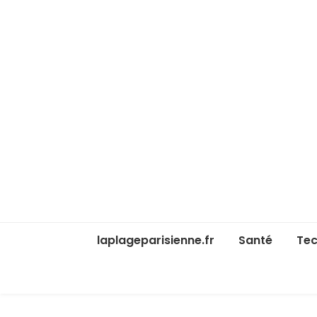
laplageparisienne.fr
Santé
Tec