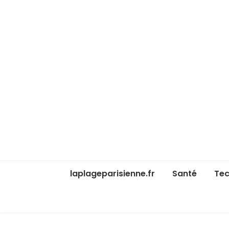
laplageparisienne.fr
Santé
Tec