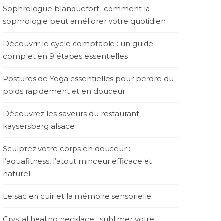
Sophrologue blanquefort : comment la
sophrologie peut améliorer votre quotidien
Découvrir le cycle comptable : un guide
complet en 9 étapes essentielles
Postures de Yoga essentielles pour perdre du
poids rapidement et en douceur
Découvrez les saveurs du restaurant
kaysersberg alsace
Sculptez votre corps en douceur :
l’aquafitness, l’atout minceur efficace et
naturel
Le sac en cuir et la mémoire sensorielle
Crystal healing necklace : sublimer votre