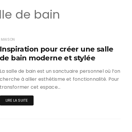
lle de bain
MAISON
Inspiration pour créer une salle
de bain moderne et stylée
La salle de bain est un sanctuaire personnel où l’on
cherche à allier esthétisme et fonctionnalité. Pour
transformer cet espace…
LIRE LA SUITE