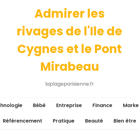
Admirer les
rivages de l'Ile de
Cygnes et le Pont
Mirabeau
laplageparisienne.fr
hnologie
Bébé
Entreprise
Finance
Marke
Référencement
Pratique
Beauté
Bien être