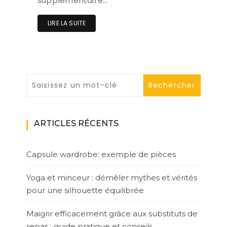
supplémentaire…
LIRE LA SUITE
ARTICLES RÉCENTS
Capsule wardrobe: exemple de pièces
Yoga et minceur : démêler mythes et vérités
pour une silhouette équilibrée
Maigrir efficacement grâce aux substituts de
repas : guide pratique et conseils