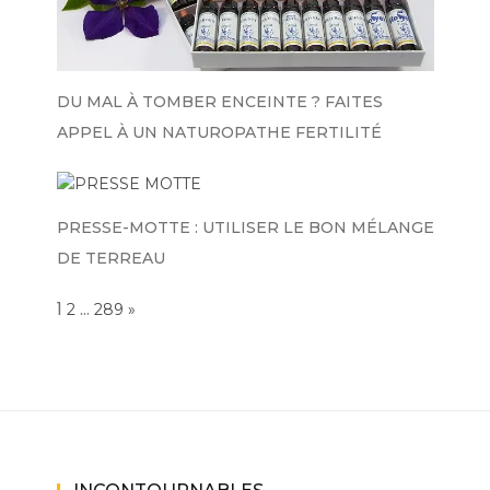
DU MAL À TOMBER ENCEINTE ? FAITES
APPEL À UN NATUROPATHE FERTILITÉ
PRESSE-MOTTE : UTILISER LE BON MÉLANGE
DE TERREAU
Page:
1
…
NEXT
2
289
»