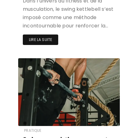
Dans l’univers du fitness et de la
musculation, le swing kettlebell s’est
imposé comme une méthode
incontournable pour renforcer la…
LIRE LA SUITE
PRATIQUE