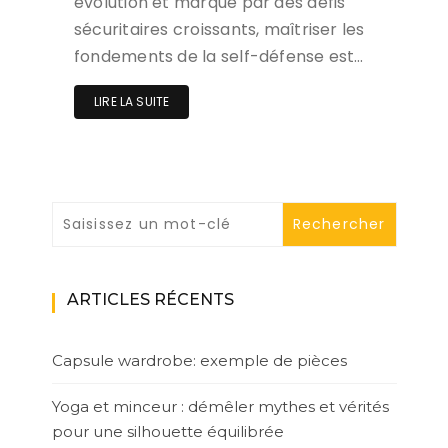
évolution et marqué par des défis
sécuritaires croissants, maîtriser les
fondements de la self-défense est…
LIRE LA SUITE
ARTICLES RÉCENTS
Capsule wardrobe: exemple de pièces
Yoga et minceur : démêler mythes et vérités
pour une silhouette équilibrée