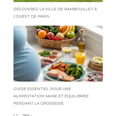
DÉCOUVREZ LA VILLE DE RAMBOUILLET À
L’OUEST DE PARIS
GUIDE ESSENTIEL POUR UNE
ALIMENTATION SAINE ET ÉQUILIBRÉE
PENDANT LA GROSSESSE
Page:
1
…
NEXT
2
289
»