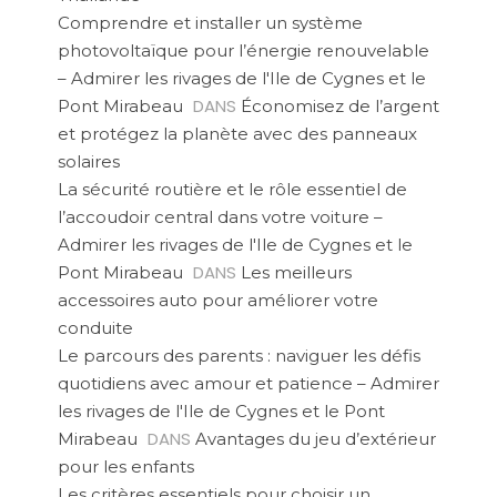
Comprendre et installer un système
photovoltaïque pour l’énergie renouvelable
– Admirer les rivages de l'Ile de Cygnes et le
DANS
Pont Mirabeau
Économisez de l’argent
et protégez la planète avec des panneaux
solaires
La sécurité routière et le rôle essentiel de
l’accoudoir central dans votre voiture –
Admirer les rivages de l'Ile de Cygnes et le
DANS
Pont Mirabeau
Les meilleurs
accessoires auto pour améliorer votre
conduite
Le parcours des parents : naviguer les défis
quotidiens avec amour et patience – Admirer
les rivages de l'Ile de Cygnes et le Pont
DANS
Mirabeau
Avantages du jeu d’extérieur
pour les enfants
Les critères essentiels pour choisir un