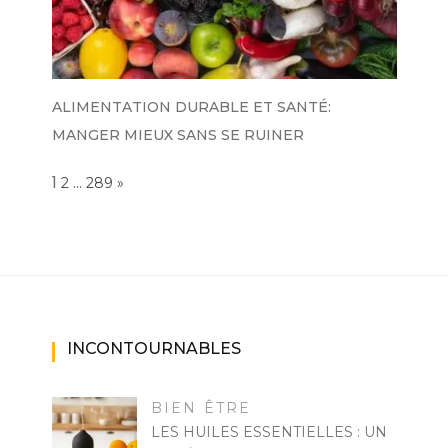
ALIMENTATION DURABLE ET SANTÉ:
MANGER MIEUX SANS SE RUINER
Page:
1
…
NEXT
2
289
»
INCONTOURNABLES
BIEN ÊTRE
LES HUILES ESSENTIELLES : UN