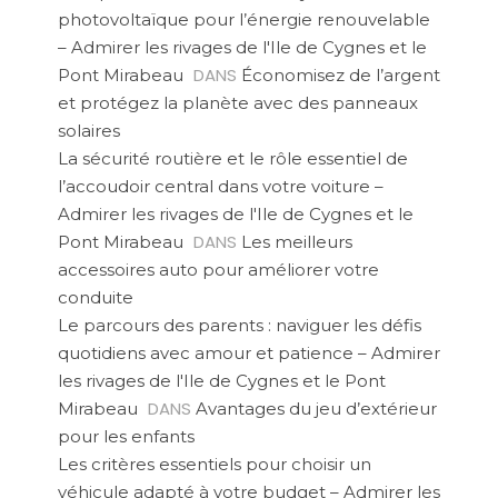
photovoltaïque pour l’énergie renouvelable
– Admirer les rivages de l'Ile de Cygnes et le
DANS
Pont Mirabeau
Économisez de l’argent
et protégez la planète avec des panneaux
solaires
La sécurité routière et le rôle essentiel de
l’accoudoir central dans votre voiture –
Admirer les rivages de l'Ile de Cygnes et le
DANS
Pont Mirabeau
Les meilleurs
accessoires auto pour améliorer votre
conduite
Le parcours des parents : naviguer les défis
quotidiens avec amour et patience – Admirer
les rivages de l'Ile de Cygnes et le Pont
DANS
Mirabeau
Avantages du jeu d’extérieur
pour les enfants
Les critères essentiels pour choisir un
véhicule adapté à votre budget – Admirer les