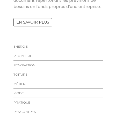
document répertoriant les prévisions de
besoins en fonds propres d’une entreprise.
…
EN SAVOIR PLUS
ENERGIE
PLOMBERIE
RÉNOVATION
TOITURE
MÉTIERS
MODE
PRATIQUE
RENCONTRES