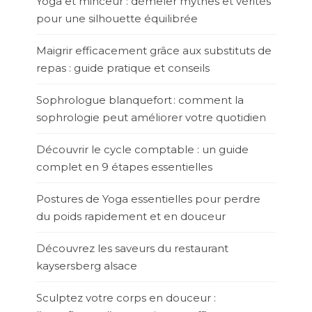
Yoga et minceur : démêler mythes et vérités
pour une silhouette équilibrée
Maigrir efficacement grâce aux substituts de
repas : guide pratique et conseils
Sophrologue blanquefort : comment la
sophrologie peut améliorer votre quotidien
Découvrir le cycle comptable : un guide
complet en 9 étapes essentielles
Postures de Yoga essentielles pour perdre
du poids rapidement et en douceur
Découvrez les saveurs du restaurant
kaysersberg alsace
Sculptez votre corps en douceur :