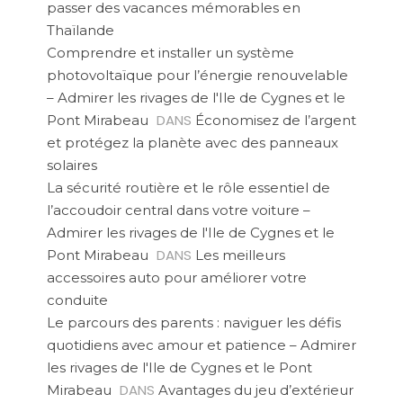
passer des vacances mémorables en
Thaïlande
Comprendre et installer un système
photovoltaïque pour l’énergie renouvelable
– Admirer les rivages de l'Ile de Cygnes et le
DANS
Pont Mirabeau
Économisez de l’argent
et protégez la planète avec des panneaux
solaires
La sécurité routière et le rôle essentiel de
l’accoudoir central dans votre voiture –
Admirer les rivages de l'Ile de Cygnes et le
DANS
Pont Mirabeau
Les meilleurs
accessoires auto pour améliorer votre
conduite
Le parcours des parents : naviguer les défis
quotidiens avec amour et patience – Admirer
les rivages de l'Ile de Cygnes et le Pont
DANS
Mirabeau
Avantages du jeu d’extérieur