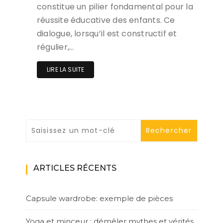
constitue un pilier fondamental pour la
réussite éducative des enfants. Ce
dialogue, lorsqu’il est constructif et
régulier,…
LIRE LA SUITE
ARTICLES RÉCENTS
Capsule wardrobe: exemple de pièces
Yoga et minceur : démêler mythes et vérités