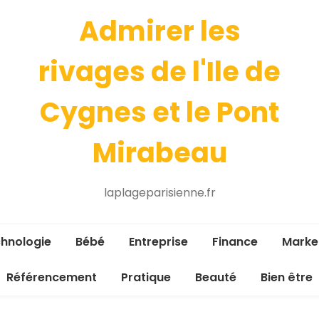
Admirer les
rivages de l'Ile de
Cygnes et le Pont
Mirabeau
laplageparisienne.fr
hnologie
Bébé
Entreprise
Finance
Marke
Référencement
Pratique
Beauté
Bien être