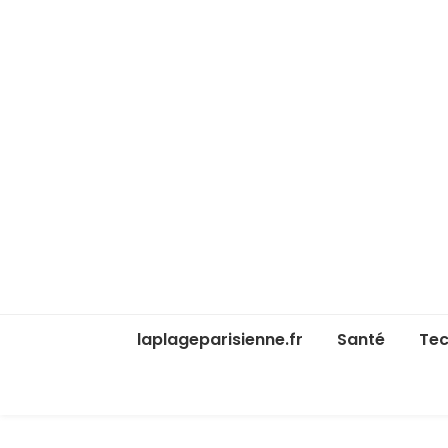
laplageparisienne.fr
Santé
Tec