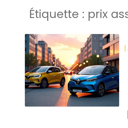
Étiquette :
prix a