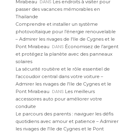
DANS
Mirabeau
Les endroits à visiter pour
passer des vacances mémorables en
Thaïlande
Comprendre et installer un système
photovoltaïque pour l’énergie renouvelable
– Admirer les rivages de l'Ile de Cygnes et le
DANS
Pont Mirabeau
Économisez de l’argent
et protégez la planète avec des panneaux
solaires
La sécurité routière et le rôle essentiel de
l’accoudoir central dans votre voiture –
Admirer les rivages de l'Ile de Cygnes et le
DANS
Pont Mirabeau
Les meilleurs
accessoires auto pour améliorer votre
conduite
Le parcours des parents : naviguer les défis
quotidiens avec amour et patience – Admirer
les rivages de l'Ile de Cygnes et le Pont