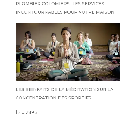
PLOMBIER COLOMIERS : LES SERVICES
INCONTOURNABLES POUR VOTRE MAISON
LES BIENFAITS DE LA MÉDITATION SUR LA
CONCENTRATION DES SPORTIFS
Page:
1
…
NEXT
2
289
»