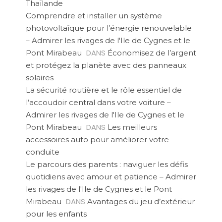
Thaïlande
Comprendre et installer un système
photovoltaïque pour l’énergie renouvelable
– Admirer les rivages de l'Ile de Cygnes et le
DANS
Pont Mirabeau
Économisez de l’argent
et protégez la planète avec des panneaux
solaires
La sécurité routière et le rôle essentiel de
l’accoudoir central dans votre voiture –
Admirer les rivages de l'Ile de Cygnes et le
DANS
Pont Mirabeau
Les meilleurs
accessoires auto pour améliorer votre
conduite
Le parcours des parents : naviguer les défis
quotidiens avec amour et patience – Admirer
les rivages de l'Ile de Cygnes et le Pont
DANS
Mirabeau
Avantages du jeu d’extérieur
pour les enfants