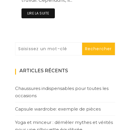
travail. Cependant, il…
LIRE LA SUITE
ARTICLES RÉCENTS
Chaussures indispensables pour toutes les
occasions
Capsule wardrobe: exemple de pièces
Yoga et minceur : démêler mythes et vérités
pour une silhouette équilibrée