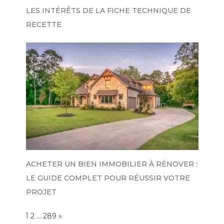
LES INTÉRÊTS DE LA FICHE TECHNIQUE DE
RECETTE
ACHETER UN BIEN IMMOBILIER À RÉNOVER :
LE GUIDE COMPLET POUR RÉUSSIR VOTRE
PROJET
Page:
1
…
NEXT
2
289
»