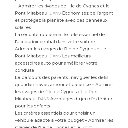
– Admirer les rivages de l'Ile de Cygnes et le
DANS
Pont Mirabeau
Économisez de l’argent
et protégez la planète avec des panneaux
solaires
La sécurité routière et le rôle essentiel de
l’accoudoir central dans votre voiture –
Admirer les rivages de l'Ile de Cygnes et le
DANS
Pont Mirabeau
Les meilleurs
accessoires auto pour améliorer votre
conduite
Le parcours des parents : naviguer les défis
quotidiens avec amour et patience – Admirer
les rivages de l'Ile de Cygnes et le Pont
DANS
Mirabeau
Avantages du jeu d’extérieur
pour les enfants
Les critères essentiels pour choisir un
véhicule adapté à votre budget – Admirer les
rivages de l'Ile de Cygnes et le Pont