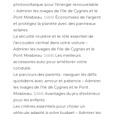
photovoltaïque pour l’énergie renouvelable
– Admirer les rivages de l'Ile de Cygnes et le
DANS
Pont Mirabeau
Économisez de l’argent
et protégez la planète avec des panneaux
solaires
La sécurité routière et le rôle essentiel de
l’accoudoir central dans votre voiture –
Admirer les rivages de l'Ile de Cygnes et le
DANS
Pont Mirabeau
Les meilleurs
accessoires auto pour améliorer votre
conduite
Le parcours des parents : naviguer les défis
quotidiens avec amour et patience – Admirer
les rivages de l'Ile de Cygnes et le Pont
DANS
Mirabeau
Avantages du jeu d’extérieur
pour les enfants
Les critères essentiels pour choisir un
véhicule adapté à votre budget – Admirer les