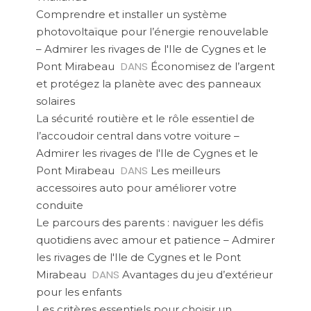
Comprendre et installer un système
photovoltaïque pour l’énergie renouvelable
– Admirer les rivages de l'Ile de Cygnes et le
DANS
Pont Mirabeau
Économisez de l’argent
et protégez la planète avec des panneaux
solaires
La sécurité routière et le rôle essentiel de
l’accoudoir central dans votre voiture –
Admirer les rivages de l'Ile de Cygnes et le
DANS
Pont Mirabeau
Les meilleurs
accessoires auto pour améliorer votre
conduite
Le parcours des parents : naviguer les défis
quotidiens avec amour et patience – Admirer
les rivages de l'Ile de Cygnes et le Pont
DANS
Mirabeau
Avantages du jeu d’extérieur
pour les enfants
Les critères essentiels pour choisir un