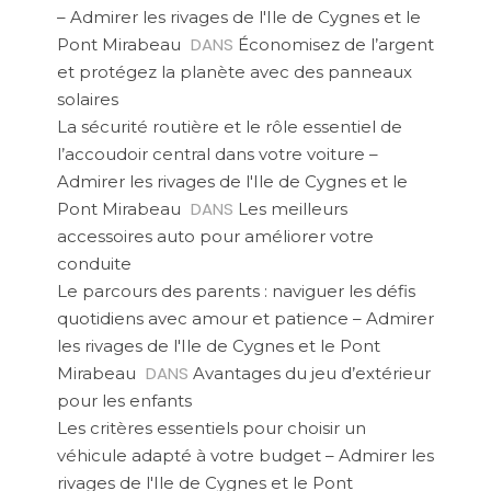
– Admirer les rivages de l'Ile de Cygnes et le
DANS
Pont Mirabeau
Économisez de l’argent
et protégez la planète avec des panneaux
solaires
La sécurité routière et le rôle essentiel de
l’accoudoir central dans votre voiture –
Admirer les rivages de l'Ile de Cygnes et le
DANS
Pont Mirabeau
Les meilleurs
accessoires auto pour améliorer votre
conduite
Le parcours des parents : naviguer les défis
quotidiens avec amour et patience – Admirer
les rivages de l'Ile de Cygnes et le Pont
DANS
Mirabeau
Avantages du jeu d’extérieur
pour les enfants
Les critères essentiels pour choisir un
véhicule adapté à votre budget – Admirer les
rivages de l'Ile de Cygnes et le Pont