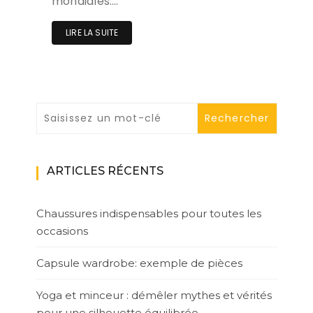
mondiales….
LIRE LA SUITE
ARTICLES RÉCENTS
Chaussures indispensables pour toutes les
occasions
Capsule wardrobe: exemple de pièces
Yoga et minceur : démêler mythes et vérités
pour une silhouette équilibrée