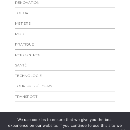
RÉNOVATION
TOITURE
MÉTIERS
MODE
PRATIQUE
RENCONTRES
SANTÉ
TECHNOLOGIE
TOURISME-SÉJOURS
TRANSPORT
We use cookies to ensure that we give you the best
experience on our website. If you continue to use this site we