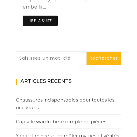
embellir…
LIRE LA SUITE
ARTICLES RÉCENTS
Chaussures indispensables pour toutes les
occasions
Capsule wardrobe: exemple de pièces
Yoga et minceur : démêler mythes et vérités