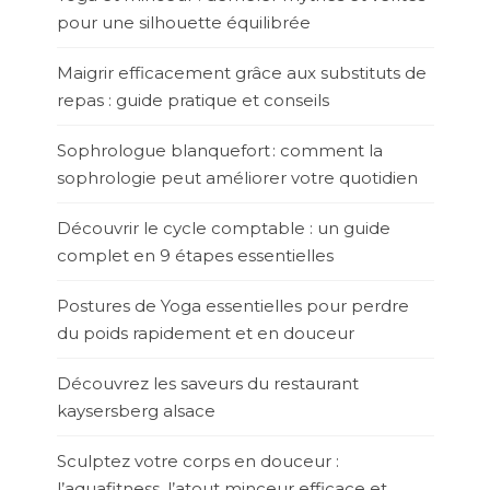
pour une silhouette équilibrée
Maigrir efficacement grâce aux substituts de
repas : guide pratique et conseils
Sophrologue blanquefort : comment la
sophrologie peut améliorer votre quotidien
Découvrir le cycle comptable : un guide
complet en 9 étapes essentielles
Postures de Yoga essentielles pour perdre
du poids rapidement et en douceur
Découvrez les saveurs du restaurant
kaysersberg alsace
Sculptez votre corps en douceur :
l’aquafitness, l’atout minceur efficace et