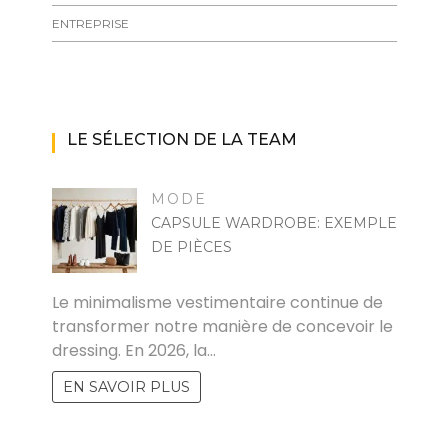
ENTREPRISE
LE SÉLECTION DE LA TEAM
MODE
CAPSULE WARDROBE: EXEMPLE
DE PIÈCES
MARISE
Le minimalisme vestimentaire continue de
transformer notre manière de concevoir le
dressing. En 2026, la…
EN SAVOIR PLUS