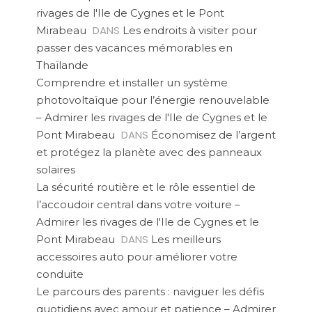
rivages de l'Ile de Cygnes et le Pont
DANS
Mirabeau
Les endroits à visiter pour
passer des vacances mémorables en
Thaïlande
Comprendre et installer un système
photovoltaïque pour l’énergie renouvelable
– Admirer les rivages de l'Ile de Cygnes et le
DANS
Pont Mirabeau
Économisez de l’argent
et protégez la planète avec des panneaux
solaires
La sécurité routière et le rôle essentiel de
l’accoudoir central dans votre voiture –
Admirer les rivages de l'Ile de Cygnes et le
DANS
Pont Mirabeau
Les meilleurs
accessoires auto pour améliorer votre
conduite
Le parcours des parents : naviguer les défis
quotidiens avec amour et patience – Admirer