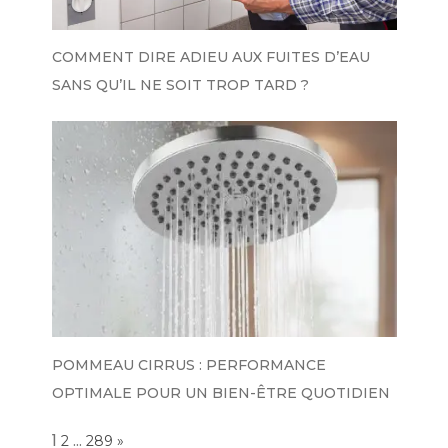
COMMENT DIRE ADIEU AUX FUITES D’EAU
SANS QU’IL NE SOIT TROP TARD ?
POMMEAU CIRRUS : PERFORMANCE
OPTIMALE POUR UN BIEN-ÊTRE QUOTIDIEN
Page:
1
…
NEXT
2
289
»