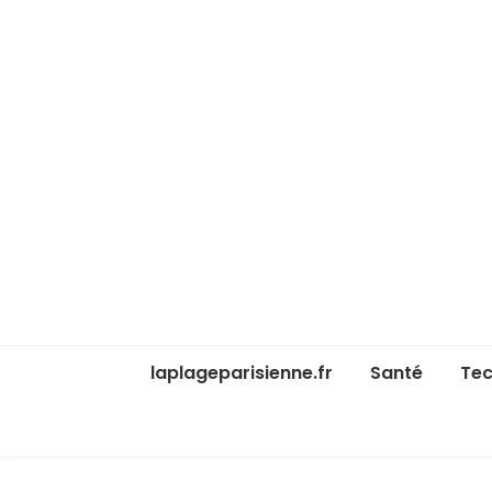
laplageparisienne.fr
Santé
Tec