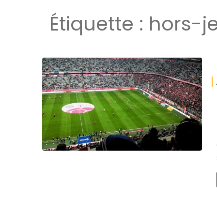
Étiquette :
hors-j