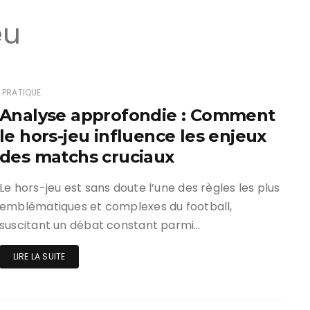
eu
PRATIQUE
Analyse approfondie : Comment
le hors-jeu influence les enjeux
des matchs cruciaux
Le hors-jeu est sans doute l’une des règles les plus
emblématiques et complexes du football,
suscitant un débat constant parmi…
LIRE LA SUITE