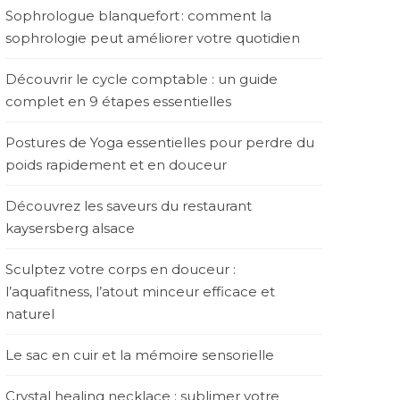
Sophrologue blanquefort : comment la
sophrologie peut améliorer votre quotidien
Découvrir le cycle comptable : un guide
complet en 9 étapes essentielles
Postures de Yoga essentielles pour perdre du
poids rapidement et en douceur
Découvrez les saveurs du restaurant
kaysersberg alsace
Sculptez votre corps en douceur :
l’aquafitness, l’atout minceur efficace et
naturel
Le sac en cuir et la mémoire sensorielle
Crystal healing necklace : sublimer votre