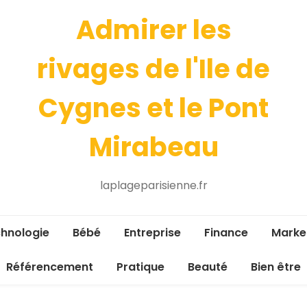
Admirer les
rivages de l'Ile de
Cygnes et le Pont
Mirabeau
laplageparisienne.fr
hnologie
Bébé
Entreprise
Finance
Marke
Référencement
Pratique
Beauté
Bien être