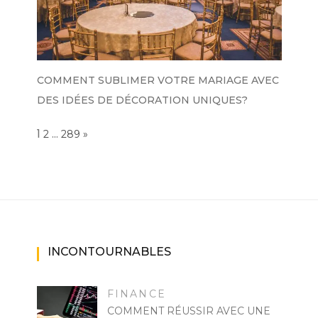
COMMENT SUBLIMER VOTRE MARIAGE AVEC
DES IDÉES DE DÉCORATION UNIQUES?
Page:
1
…
NEXT
2
289
»
INCONTOURNABLES
FINANCE
COMMENT RÉUSSIR AVEC UNE