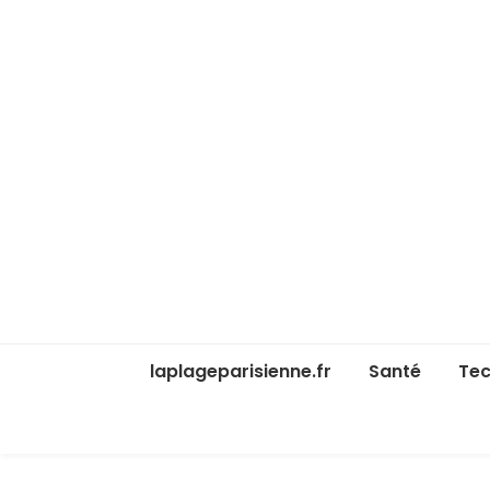
laplageparisienne.fr
Santé
Tec