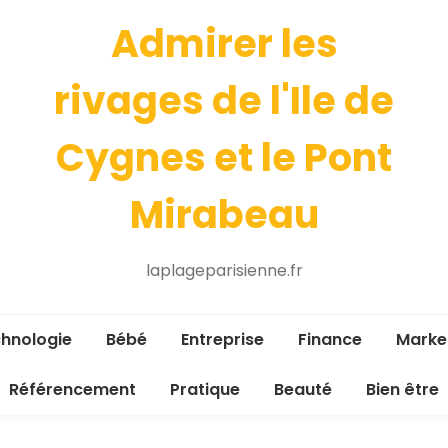
Admirer les
rivages de l'Ile de
Cygnes et le Pont
Mirabeau
laplageparisienne.fr
hnologie
Bébé
Entreprise
Finance
Marke
Référencement
Pratique
Beauté
Bien être