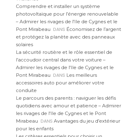
Comprendre et installer un système
photovoltaïque pour l’énergie renouvelable
– Admirer les rivages de l'Ile de Cygnes et le
DANS
Pont Mirabeau
Économisez de l’argent
et protégez la planète avec des panneaux
solaires
La sécurité routière et le rôle essentiel de
l’accoudoir central dans votre voiture –
Admirer les rivages de l'Ile de Cygnes et le
DANS
Pont Mirabeau
Les meilleurs
accessoires auto pour améliorer votre
conduite
Le parcours des parents : naviguer les défis
quotidiens avec amour et patience – Admirer
les rivages de l'Ile de Cygnes et le Pont
DANS
Mirabeau
Avantages du jeu d’extérieur
pour les enfants
Les critères essentiels pour choisir un