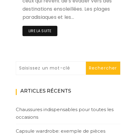
ceux qui rêvent de s’évader vers des
destinations ensoleillées. Les plages
paradisiaques et les…
LIRE LA SUITE
ARTICLES RÉCENTS
Chaussures indispensables pour toutes les
occasions
Capsule wardrobe: exemple de pièces