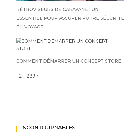
RÉTROVISEURS DE CARAVANE : UN
ESSENTIEL POUR ASSURER VOTRE SÉCURITÉ
EN VOYAGE
COMMENT DÉMARRER UN CONCEPT STORE
Page:
1
…
NEXT
2
289
»
INCONTOURNABLES