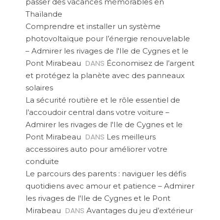
passer des vacances mémorables en
Thaïlande
Comprendre et installer un système
photovoltaïque pour l’énergie renouvelable
– Admirer les rivages de l'Ile de Cygnes et le
DANS
Pont Mirabeau
Économisez de l’argent
et protégez la planète avec des panneaux
solaires
La sécurité routière et le rôle essentiel de
l’accoudoir central dans votre voiture –
Admirer les rivages de l'Ile de Cygnes et le
DANS
Pont Mirabeau
Les meilleurs
accessoires auto pour améliorer votre
conduite
Le parcours des parents : naviguer les défis
quotidiens avec amour et patience – Admirer
les rivages de l'Ile de Cygnes et le Pont
DANS
Mirabeau
Avantages du jeu d’extérieur