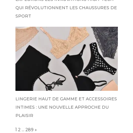
QUI RÉVOLUTIONNENT LES CHAUSSURES DE
SPORT
LINGERIE HAUT DE GAMME ET ACCESSOIRES
INTIMES : UNE NOUVELLE APPROCHE DU
PLAISIR
Page:
1
…
NEXT
2
289
»