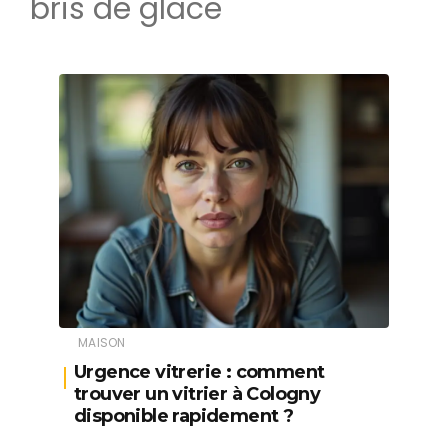
bris de glace
MAISON
Urgence vitrerie : comment
trouver un vitrier à Cologny
disponible rapidement ?