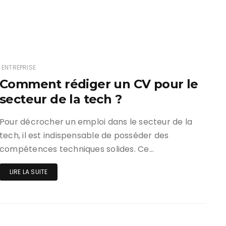
ENTREPRISE
Comment rédiger un CV pour le
secteur de la tech ?
Pour décrocher un emploi dans le secteur de la
tech, il est indispensable de posséder des
compétences techniques solides. Ce…
LIRE LA SUITE