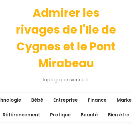
Admirer les
rivages de l'Ile de
Cygnes et le Pont
Mirabeau
laplageparisienne.fr
hnologie
Bébé
Entreprise
Finance
Marke
Référencement
Pratique
Beauté
Bien être