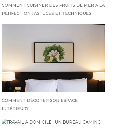
COMMENT CUISINER DES FRUITS DE MER À LA
PERFECTION : ASTUCES ET TECHNIQUES
COMMENT DÉCORER SON ESPACE
INTÉRIEUR?