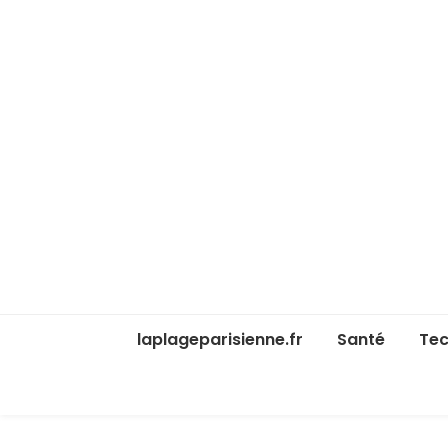
laplageparisienne.fr
Santé
Tec