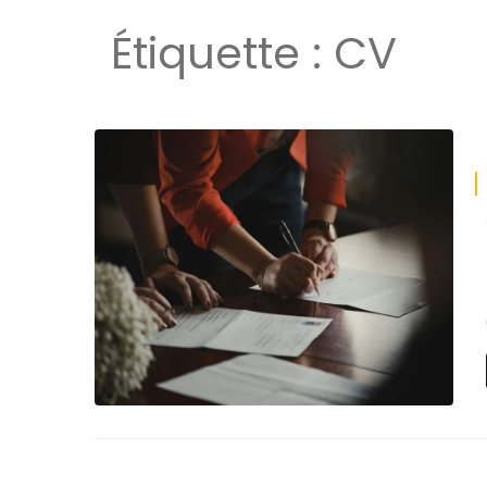
Étiquette :
CV