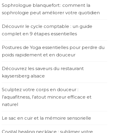
Sophrologue blanquefort : comment la
sophrologie peut améliorer votre quotidien
Découvrir le cycle comptable : un guide
complet en 9 étapes essentielles
Postures de Yoga essentielles pour perdre du
poids rapidement et en douceur
Découvrez les saveurs du restaurant
kaysersberg alsace
Sculptez votre corps en douceur :
l’aquafitness, l’atout minceur efficace et
naturel
Le sac en cuir et la mémoire sensorielle
Crystal healing necklace : sublimer votre