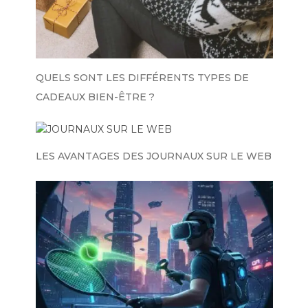
QUELS SONT LES DIFFÉRENTS TYPES DE
CADEAUX BIEN-ÊTRE ?
LES AVANTAGES DES JOURNAUX SUR LE WEB