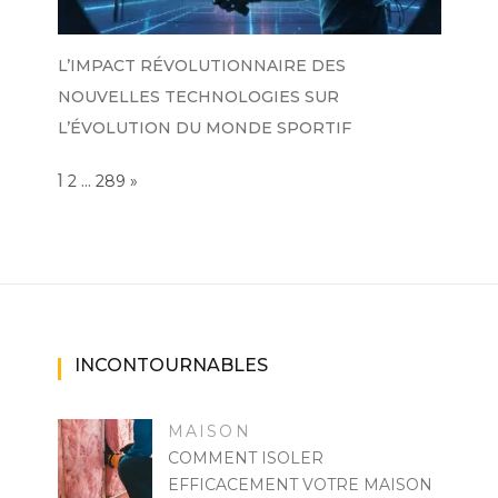
L’IMPACT RÉVOLUTIONNAIRE DES
NOUVELLES TECHNOLOGIES SUR
L’ÉVOLUTION DU MONDE SPORTIF
Page:
1
…
NEXT
2
289
»
INCONTOURNABLES
MAISON
COMMENT ISOLER
EFFICACEMENT VOTRE MAISON